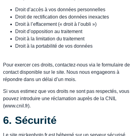
Droit d’accès à vos données personnelles
Droit de rectification des données inexactes
Droit à l’effacement (« droit à l’oubli »)
Droit d’opposition au traitement
Droit à la limitation du traitement
Droit à la portabilité de vos données
Pour exercer ces droits, contactez-nous via le formulaire de
contact disponible sur le site. Nous nous engageons à
répondre dans un délai d’un mois.
Si vous estimez que vos droits ne sont pas respectés, vous
pouvez introduire une réclamation auprès de la CNIL
(www.cnil.fr).
6. Sécurité
Le site mickephoto.fr est hébergé sur un serveur sécurisé.