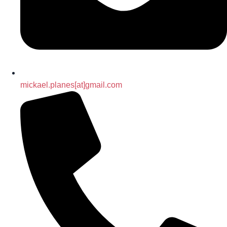
mickael.planes[at]gmail.com