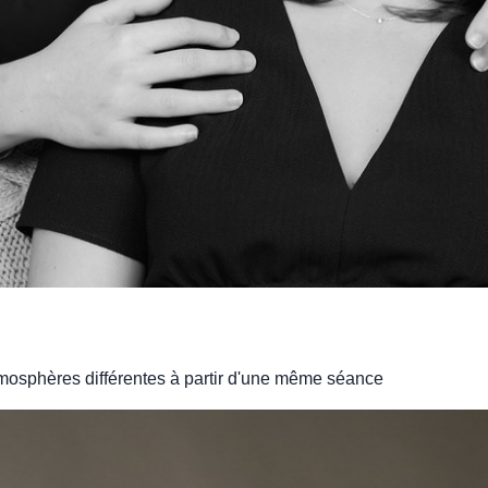
mosphères différentes à partir d'une même séance