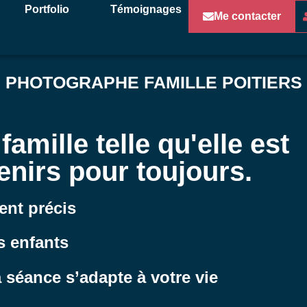
Portfolio
Témoignages
Me contacter
PHOTOGRAPHE FAMILLE POITIERS
famille telle qu'elle est
enirs pour toujours.
ent précis
s enfants
a séance s’adapte à votre vie