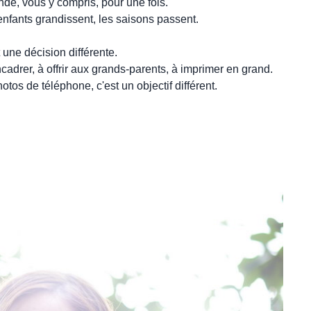
de, vous y compris, pour une fois.
enfants grandissent, les saisons passent.
une décision différente.
ncadrer, à offrir aux grands-parents, à imprimer en grand.
tos de téléphone, c'est un objectif différent.