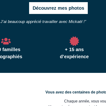
Découvrez mes photos
 J’ai beaucoup apprécié travailler avec Mickaël !”
0 familles
+ 15 ans
ographiés
d’expérience
Vous avez des centaines de photo
Chaque année, vous vous 