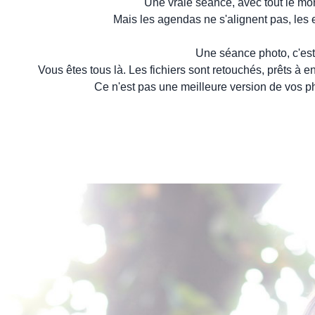
Une vraie séance, avec tout le mon
Mais les agendas ne s'alignent pas, les 
Une séance photo, c'est 
Vous êtes tous là. Les fichiers sont retouchés, prêts à e
Ce n'est pas une meilleure version de vos pho